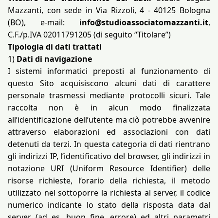
Mazzanti, con sede in Via Rizzoli, 4 - 40125 Bologna
(BO), e-mail:
info@studioassociatomazzanti.it
,
C.F./p.IVA 02011791205 (di seguito “Titolare”)
Tipologia di dati trattati
1)
Dati di navigazione
I sistemi informatici preposti al funzionamento di
questo Sito acquisiscono alcuni dati di carattere
personale trasmessi mediante protocolli sicuri. Tale
raccolta non è in alcun modo finalizzata
all’identificazione dell’utente ma ciò potrebbe avvenire
attraverso elaborazioni ed associazioni con dati
detenuti da terzi. In questa categoria di dati rientrano
gli indirizzi IP, l’identificativo del browser, gli indirizzi in
notazione URI (Uniform Resource Identifier) delle
risorse richieste, l’orario della richiesta, il metodo
utilizzato nel sottoporre la richiesta al server, il codice
numerico indicante lo stato della risposta data dal
server (ad es. buon fine, errore) ed altri parametri