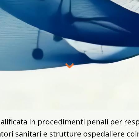
ualificata in procedimenti penali per res
ori sanitari e strutture ospedaliere coin