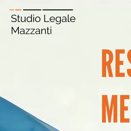
RE
ME