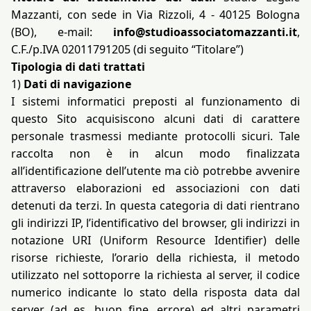
Mazzanti, con sede in Via Rizzoli, 4 - 40125 Bologna
(BO), e-mail:
info@studioassociatomazzanti.it
,
C.F./p.IVA 02011791205 (di seguito “Titolare”)
Tipologia di dati trattati
1)
Dati di navigazione
I sistemi informatici preposti al funzionamento di
questo Sito acquisiscono alcuni dati di carattere
personale trasmessi mediante protocolli sicuri. Tale
raccolta non è in alcun modo finalizzata
all’identificazione dell’utente ma ciò potrebbe avvenire
attraverso elaborazioni ed associazioni con dati
detenuti da terzi. In questa categoria di dati rientrano
gli indirizzi IP, l’identificativo del browser, gli indirizzi in
notazione URI (Uniform Resource Identifier) delle
risorse richieste, l’orario della richiesta, il metodo
utilizzato nel sottoporre la richiesta al server, il codice
numerico indicante lo stato della risposta data dal
server (ad es. buon fine, errore) ed altri parametri