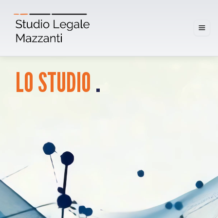
.
LO
STUDIO