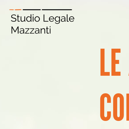
LE
CO