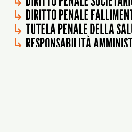
↳
DIRITTO PENALE SOCIETARI
↳
DIRITTO PENALE FALLIMEN
↳
TUTELA PENALE DELLA SAL
↳
RESPONSABILITÀ AMMINISTR
↳
DIRITTO PENALE DELL’AMB
↳
DIRITTO PENALE DELL’URB
↳
RESPONSABILITÀ MEDICA
.
↳
REATI CONTRO LA PUBBLIC
↳
DIRITTO PENALE DOGANAL
↳
TUTELA PENALE DELLA PROP