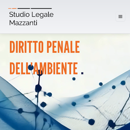
DIRITTO
PENALE
.
DELL’AMBIENTE