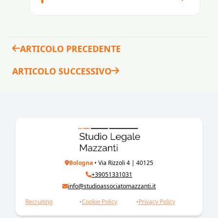
ARTICOLO PRECEDENTE
ARTICOLO SUCCESSIVO
Bologna
• Via Rizzoli 4 | 40125
+39051331031
info@studioassociatomazzanti.it
Recruiting
•
Cookie Policy
•
Privacy Policy