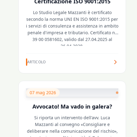
Certificazione ISO 9001:2015
Lo Studio Legale Mazzanti è certificato
secondo la norma UNI EN ISO 9001:2015 per
i servizi di consulenza e assistenza in ambito
penale d'impresa e tributario. Certificato n°
39 00 0581602, valido dal 27.04.2025 al
26.04.2028.
ARTICOLO
07 mag 2026
Avvocato! Ma vado in galera?
Si riporta un intervento dell'avv. Luca
Mazzanti al convegno «Consigliare e
deliberare nella comunicazione del rischio»,