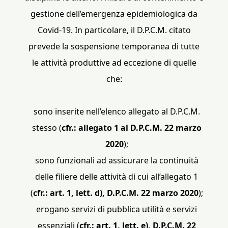
gestione dell’emergenza epidemiologica da
Covid-19. In particolare, il D.P.C.M. citato
prevede la sospensione temporanea di tutte
le attività produttive ad eccezione di quelle
che:
sono inserite nell’elenco allegato al D.P.C.M.
stesso (
cfr.: allegato 1 al D.P.C.M. 22 marzo
2020
);
sono funzionali ad assicurare la continuità
delle filiere delle attività di cui all’allegato 1
(
cfr.: art. 1, lett. d), D.P.C.M. 22 marzo 2020
);
erogano servizi di pubblica utilità e servizi
essenziali (
cfr.: art. 1, lett. e), D.P.C.M. 22