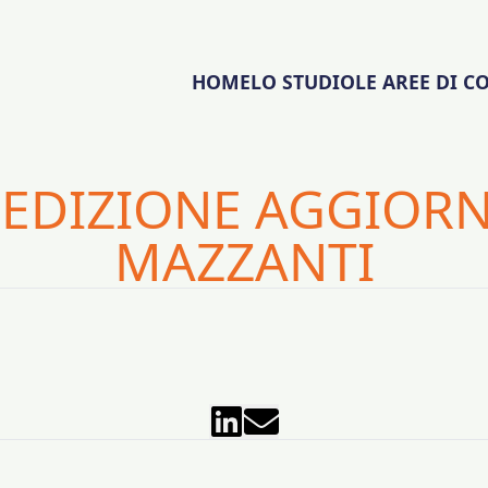
HOME
LO STUDIO
LE AREE DI 
 EDIZIONE AGGIOR
MAZZANTI